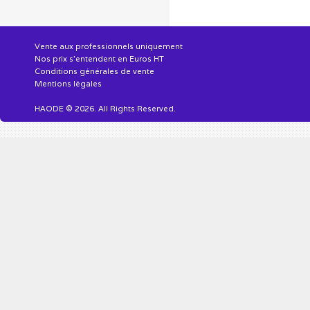
Vente aux professionnels uniquement
Nos prix s'entendent en Euros HT
Conditions générales de vente
Mentions légales
HAODE © 2026. All Rights Reserved.