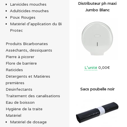
Distributeur ph maxi
Larvicides mouches
Jumbo Blanc
Adulticides mouches
Poux Rouges
Matériel d’application du Bi
Protec
Produits Bicarbonates
Asséchants, déssiquants
Pierre à picorer
Flore de barrière
L'unité
0,00€
Raticides
Détergents et Matières
premières
Sacs poubelle noir
Désinfectants
Traitement des canalisations
Eau de boisson
Hygiène de la traite
Matériel
Matériel de dosage