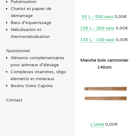
Pulvérisation
Chariot et papier de
démarrage
30 L - 500 sacs
0,00€
Bacs d'équarrissage
100 L - 200 sacs
0,00€
Nébulisation et
thermonébulisation
130 L - 100 sacs
0,00€
Nutritionnel
Aliments complémentaires
Manche bois cantonnier
pour animaux d'élevage
140cm
Complexes vitamines, oligo
éléments et minéraux
Bovins Ovins Caprins
Contact
L'unité
0,00€