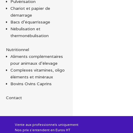
Pulvérisation
s
Chariot et papier de
l
démarrage
Bacs d'équarrissage
Nébulisation et
thermonébulisation
Nutritionnel
Aliments complémentaires
pour animaux d'élevage
Complexes vitamines, oligo
éléments et minéraux
Bovins Ovins Caprins
Contact
Vente aux professionnels uniquement
Nos prix s'entendent en Euros HT