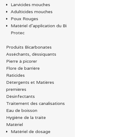
Larvicides mouches
Adulticides mouches
Poux Rouges
Matériel d’application du Bi
Protec
Produits Bicarbonates
Asséchants, déssiquants
Pierre à picorer
Flore de barrière
Raticides
Détergents et Matières
premières
Désinfectants
Traitement des canalisations
Eau de boisson
Hygiène de la traite
Matériel
Matériel de dosage