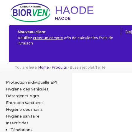
HAODE
HAODE
Nouveau client
Déj
Veuillez
créer un compte
afin de calculer les frais de
livraison
You are here:
Home
›
Produits
›
Buse à jet plat/fente
Protection individuelle EPI
Hygiène des véhicules
Détergents Agro
Entretien sanitaires
Hygiène des mains
Hygiène sanitaire
Insecticides
Ténébrions