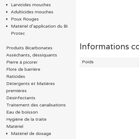
Larvicides mouches
Adulticides mouches
Poux Rouges
Matériel d’application du Bi
Protec
Informations c
Produits Bicarbonates
Asséchants, déssiquants
Poids
Pierre à picorer
Flore de barrière
Raticides
Détergents et Matières
premières
Désinfectants
Traitement des canalisations
Eau de boisson
Hygiène de la traite
Matériel
Matériel de dosage