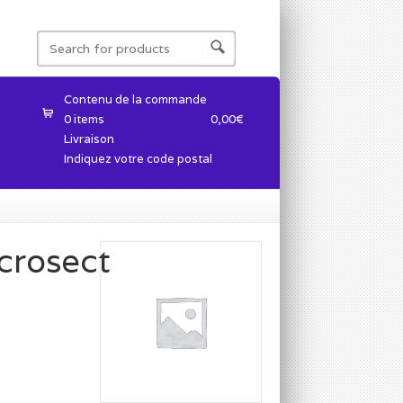
Contenu de la commande
0 items
0,00
€
Livraison
Indiquez votre code postal
crosect