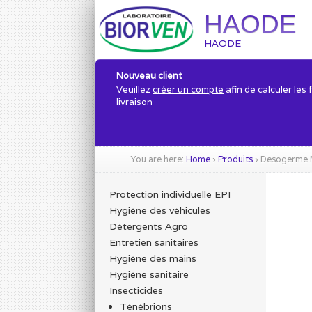
HAODE
HAODE
Nouveau client
Veuillez
créer un compte
afin de calculer les 
livraison
You are here:
Home
›
Produits
›
Desogerme 
Protection individuelle EPI
Hygiène des véhicules
Détergents Agro
Entretien sanitaires
Hygiène des mains
Hygiène sanitaire
Insecticides
Ténébrions