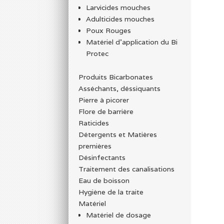
Larvicides mouches
Adulticides mouches
Poux Rouges
Matériel d’application du Bi
Protec
Produits Bicarbonates
Asséchants, déssiquants
Pierre à picorer
Flore de barrière
Raticides
Détergents et Matières
premières
Désinfectants
Traitement des canalisations
Eau de boisson
Hygiène de la traite
Matériel
Matériel de dosage