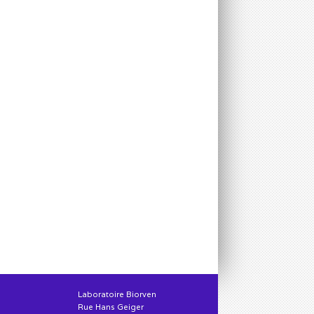
Laboratoire Biorven
Rue Hans Geiger