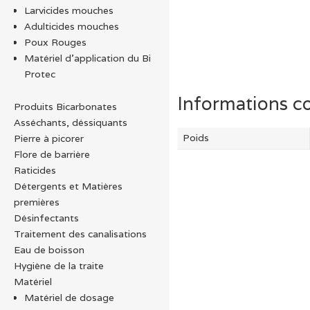
Larvicides mouches
Adulticides mouches
Poux Rouges
Matériel d’application du Bi
Protec
Informations c
Produits Bicarbonates
Asséchants, déssiquants
Poids
Pierre à picorer
Flore de barrière
Raticides
Détergents et Matières
premières
Désinfectants
Traitement des canalisations
Eau de boisson
Hygiène de la traite
Matériel
Matériel de dosage