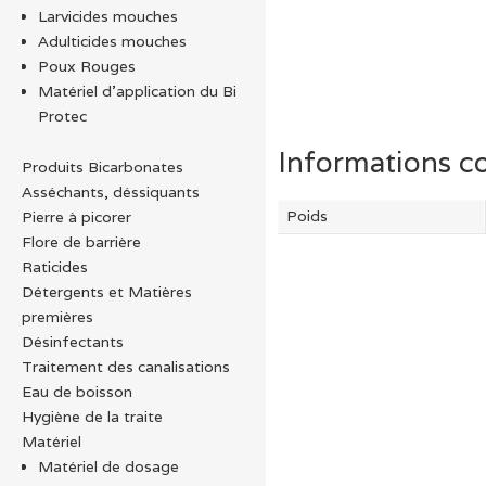
Larvicides mouches
Adulticides mouches
Poux Rouges
Matériel d’application du Bi
Protec
Informations c
Produits Bicarbonates
Asséchants, déssiquants
Poids
Pierre à picorer
Flore de barrière
Raticides
Détergents et Matières
premières
Désinfectants
Traitement des canalisations
Eau de boisson
Hygiène de la traite
Matériel
Matériel de dosage