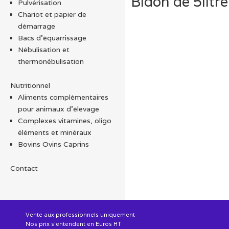
Bidon de 5litre
Pulvérisation
Chariot et papier de
démarrage
Bacs d'équarrissage
Nébulisation et
thermonébulisation
Nutritionnel
Aliments complémentaires
pour animaux d'élevage
Complexes vitamines, oligo
éléments et minéraux
Bovins Ovins Caprins
Contact
Vente aux professionnels uniquement
Nos prix s'entendent en Euros HT