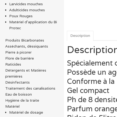
Larvicides mouches
Adulticides mouches
Poux Rouges
Matériel d’application du Bi
Protec
Description
Produits Bicarbonates
Descriptio
Asséchants, déssiquants
Pierre à picorer
Flore de barrière
Spécialement 
Raticides
Possède un ag
Détergents et Matières
premières
Conforme à la
Désinfectants
Gel compact
Traitement des canalisations
Eau de boisson
Ph de 8 densit
Hygiène de la traite
Parfum orang
Matériel
Matériel de dosage