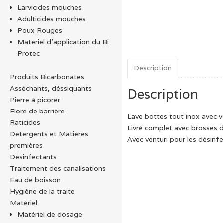
Larvicides mouches
Adulticides mouches
Poux Rouges
Matériel d’application du Bi
Protec
Description
Produits Bicarbonates
Asséchants, déssiquants
Description
Pierre à picorer
Flore de barrière
Lave bottes tout inox avec v
Raticides
Livré complet avec brosses de
Détergents et Matières
Avec venturi pour les désinf
premières
Désinfectants
Traitement des canalisations
Eau de boisson
Hygiène de la traite
Matériel
Matériel de dosage