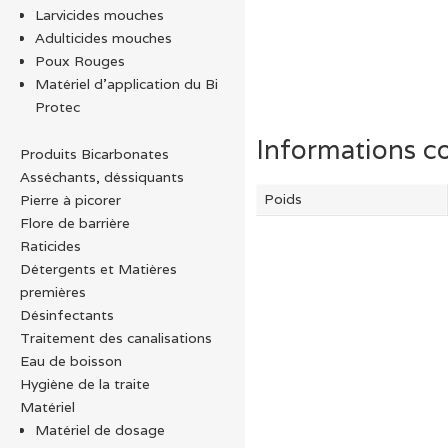
Larvicides mouches
Adulticides mouches
Poux Rouges
Matériel d’application du Bi
Protec
Informations c
Produits Bicarbonates
Asséchants, déssiquants
Poids
Pierre à picorer
Flore de barrière
Raticides
Détergents et Matières
premières
Désinfectants
Traitement des canalisations
Eau de boisson
Hygiène de la traite
Matériel
Matériel de dosage