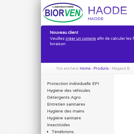
HAODE
HAODE
Nouveau client
Veuillez
créer un compte
afin de calculer les 
livraison
You are here:
Home
›
Produits
›
Megavit B
Protection individuelle EPI
Hygiène des véhicules
Détergents Agro
Entretien sanitaires
Hygiène des mains
Hygiène sanitaire
Insecticides
Ténébrions