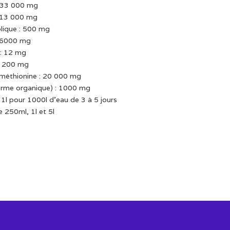
: 33 000 mg
: 13 000 mg
olique : 500 mg
: 6000 mg
 : 12 mg
 : 200 mg
 méthionine : 20 000 mg
forme organique) : 1000 mg
 1l pour 1000l d’eau de 3 à 5 jours
 250ml, 1l et 5l