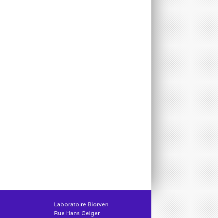
Laboratoire Biorven
Rue Hans Geiger