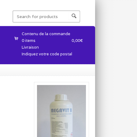
Contenu de la commande
0 items
0,00
€
Livraison
Indiquez votre code postal