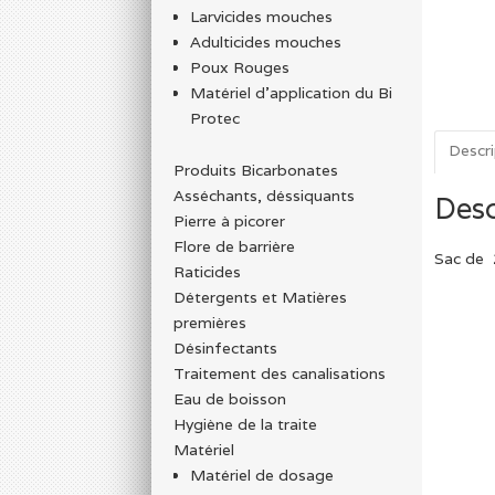
Larvicides mouches
Adulticides mouches
Poux Rouges
Matériel d’application du Bi
Protec
Descri
Produits Bicarbonates
Asséchants, déssiquants
Desc
Pierre à picorer
Flore de barrière
Sac de 
Raticides
Détergents et Matières
premières
Désinfectants
Traitement des canalisations
Eau de boisson
Hygiène de la traite
Matériel
Matériel de dosage