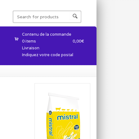
Contenu de la commande
0 items
0,00
€
Livraison
Indiquez votre code postal