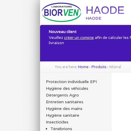
HAODE
HAODE
Nouveau client
Veuillez
créer un compte
afin de calculer les 
livraison
You are here:
Home
›
Produits
›
Mistral
Protection individuelle EPI
Hygiène des véhicules
Détergents Agro
Entretien sanitaires
Hygiène des mains
Hygiène sanitaire
Insecticides
Ténébrions