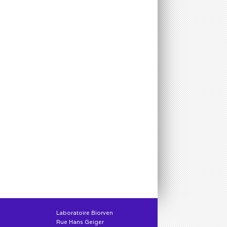
Laboratoire Biorven
Rue Hans Geiger