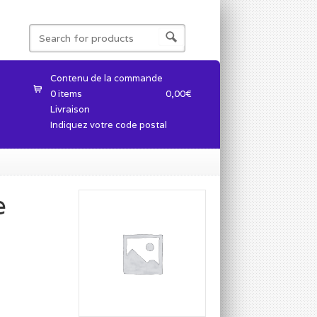
Contenu de la commande
0 items
0,00
€
Livraison
Indiquez votre code postal
e