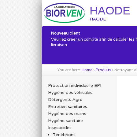
HAODE
HAODE
Nouveau client
Veuillez
créer un compte
afin de calculer les 
livraison
You are here:
Home
›
Produits
›
Nettoyant Vi
Protection individuelle EPI
Hygiène des véhicules
Détergents Agro
Entretien sanitaires
Hygiène des mains
Hygiène sanitaire
Insecticides
Ténébrions