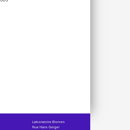
Laboratoire Biorven
Rue Hans Geiger