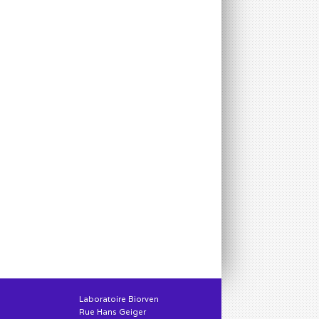
Laboratoire Biorven
Rue Hans Geiger