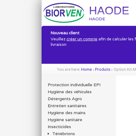
HAODE
HAODE
Nouveau client
Veuillez
créer un compte
afin de calculer les 
livraison
You are here:
Home
›
Produits
›
Option Kit M
Protection individuelle EPI
Hygiène des véhicules
Détergents Agro
Entretien sanitaires
Hygiène des mains
Hygiène sanitaire
Insecticides
Ténébrions