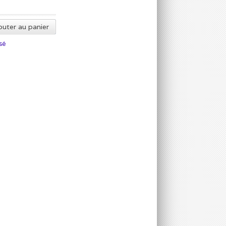
outer au panier
sé