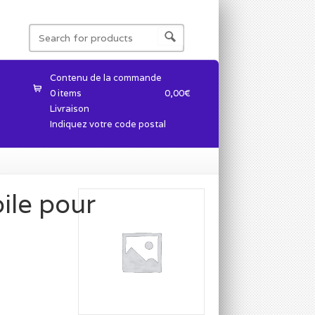
Contenu de la commande
0 items
0,00
€
Livraison
Indiquez votre code postal
ile pour