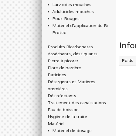
Larvicides mouches
Adulticides mouches
Poux Rouges
Matériel d’application du Bi
Protec
Info
Produits Bicarbonates
Asséchants, déssiquants
Poids
Pierre à picorer
Flore de barrière
Raticides
Détergents et Matières
premières
Désinfectants
Traitement des canalisations
Eau de boisson
Hygiène de la traite
Matériel
Matériel de dosage