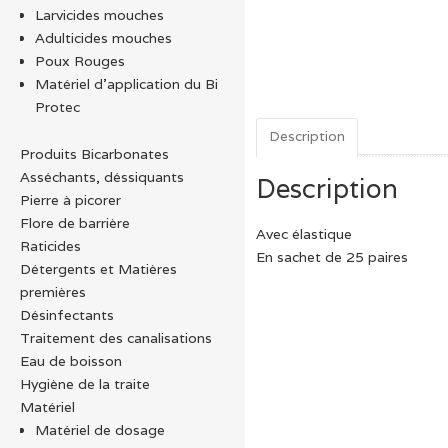
Larvicides mouches
Adulticides mouches
Poux Rouges
Matériel d’application du Bi
Protec
Description
Produits Bicarbonates
Asséchants, déssiquants
Description
Pierre à picorer
Flore de barrière
Avec élastique
Raticides
En sachet de 25 paires
Détergents et Matières
premières
Désinfectants
Traitement des canalisations
Eau de boisson
Hygiène de la traite
Matériel
Matériel de dosage