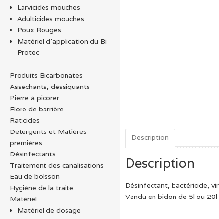
Larvicides mouches
Adulticides mouches
Poux Rouges
Matériel d’application du Bi
Protec
Produits Bicarbonates
Asséchants, déssiquants
Pierre à picorer
Flore de barrière
Raticides
Détergents et Matières
Description
premières
Désinfectants
Description
Traitement des canalisations
Eau de boisson
Désinfectant, bactéricide, vi
Hygiène de la traite
Vendu en bidon de 5l ou 20l
Matériel
Matériel de dosage