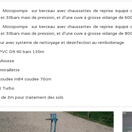
 Motopompe sur berceau avec chaussettes de reprise équipé 
 et 30bars maxi de pression, et d’une cuve à grosse vidange de 600
 Motopompe sur berceau avec chaussettes de reprise équipé 
 et 30bars maxi de pression, et d’une cuve à grosse vidange de 800
eur avec système de nettoyage et désinfection au rembobinage
PVC D9 40 bars 130m
Mousse
itraillette
coudée m84 coudée 70cm
et Turbo
de 3m pour traitement des sols