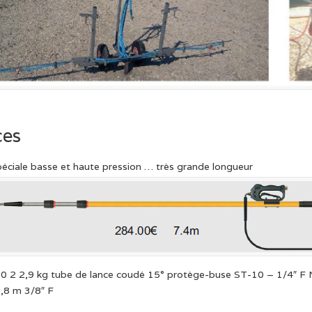
ces
éciale basse et haute pression … très grande longueur
0 2 2,9 kg tube de lance coudé 15° protège-buse ST-10 – 1/4″ F
3,8 m 3/8″ F