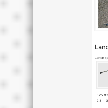
Lan
Lance sp
525 07
2,3 – 