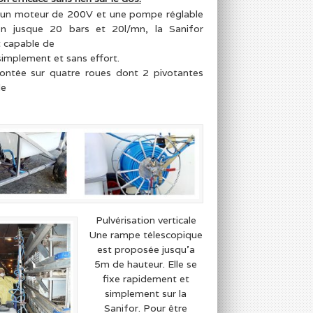
’un moteur de 200V et une pompe réglable
on jusque 20 bars et 20l/mn, la Sanifor
t capable de
 simplement et sans effort.
montée sur quatre roues dont 2 pivotantes
de
Pulvérisation verticale
Une rampe télescopique
est proposée jusqu’a
5m de hauteur. Elle se
fixe rapidement et
simplement sur la
Sanifor. Pour être