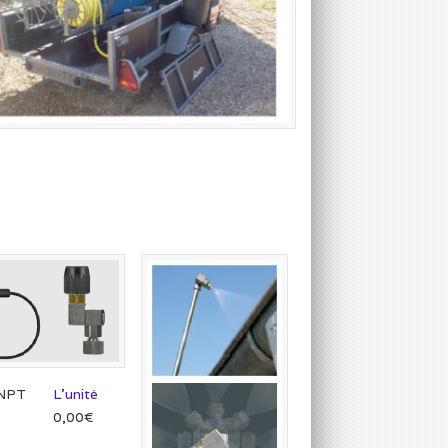
 NPT
L’unité
0,00€