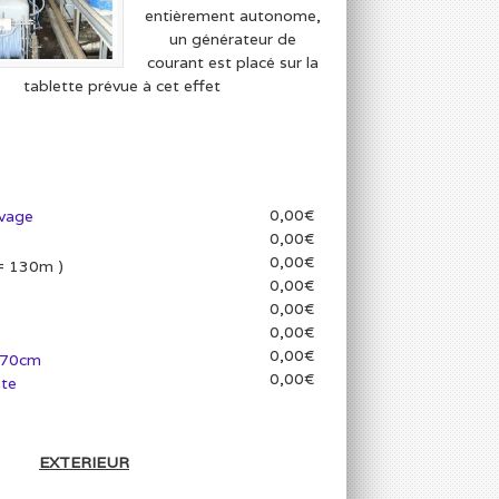
entièrement autonome,
un générateur de
courant est placé sur la
tablette prévue à cet effet
0,00€
avage
0,00€
0,00€
 = 130m )
0,00€
0,00€
0,00€
0,00€
 70cm
0,00€
nte
EXTERIEUR