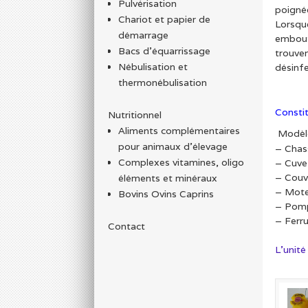
Pulvérisation
poigné
Chariot et papier de
Lorsqu
démarrage
embout
Bacs d'équarrissage
trouven
Nébulisation et
désinf
thermonébulisation
Consti
Nutritionnel
Aliments complémentaires
Modèle
pour animaux d'élevage
– Chass
Complexes vitamines, oligo
– Cuve
– Couve
éléments et minéraux
– Mote
Bovins Ovins Caprins
– Pomp
– Ferru
Contact
L’unité