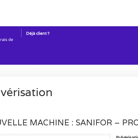
Déjà client ?
frais de
vérisation
VELLE MACHINE : SANIFOR – PR
Pulvérisati