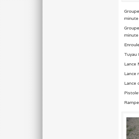
Groupe
minute
Groupe
minute
Enroul
Tuyau 
Lance 
Lance m
Lance 
Pistol
Rampe 