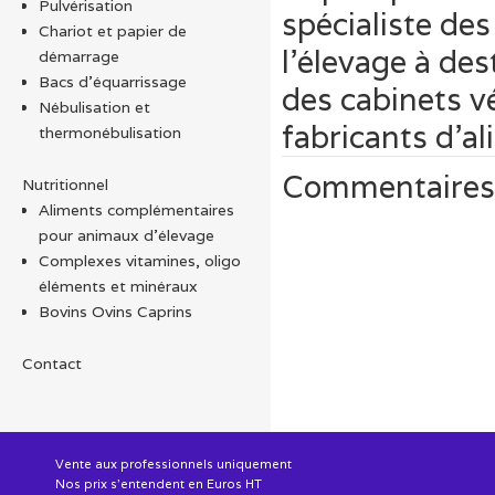
Pulvérisation
spécialiste des
Chariot et papier de
l’élevage à de
démarrage
Bacs d'équarrissage
des cabinets vé
Nébulisation et
fabricants d’a
thermonébulisation
Commentaires
Nutritionnel
Aliments complémentaires
pour animaux d'élevage
Complexes vitamines, oligo
éléments et minéraux
Bovins Ovins Caprins
Contact
Vente aux professionnels uniquement
Nos prix s'entendent en Euros HT