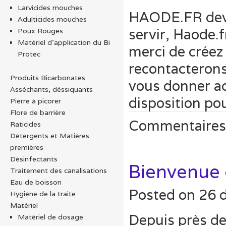
Larvicides mouches
HAODE.FR dev
Adulticides mouches
servir, Haode.
Poux Rouges
Matériel d’application du Bi
merci de créez
Protec
recontacterons
Produits Bicarbonates
vous donner ac
Asséchants, déssiquants
disposition po
Pierre à picorer
Flore de barrière
Commentaires
Raticides
Détergents et Matières
premières
Désinfectants
Bienvenue
Traitement des canalisations
Eau de boisson
Posted on
26 
Hygiène de la traite
Matériel
Depuis près de 
Matériel de dosage